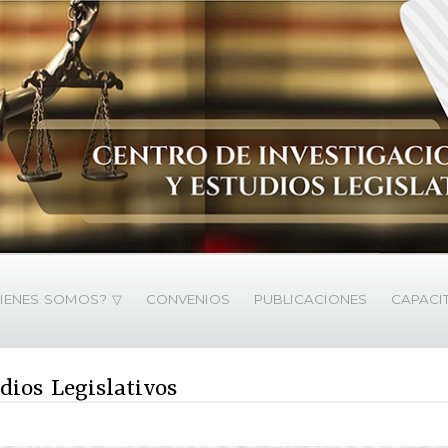
IENES SOMOS? ▽
CONVENIOS
PUBLICACIONES
CAPACI
dios Legislativos