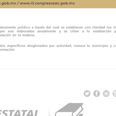
trumento jurídico a través del cual se establecen con claridad los i
eyes son elaboradas anualmente y se ciñen a lo establecido p
slación en la materia.
les específicos desglosados por actividad; conoce tu municipio y c
ormación.