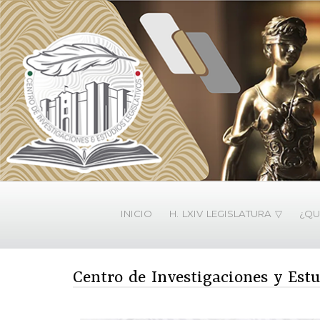
INICIO
H. LXIV LEGISLATURA ▽
¿QU
Centro de Investigaciones y Estu