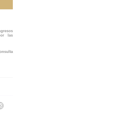
ngresos
or las
onsulta